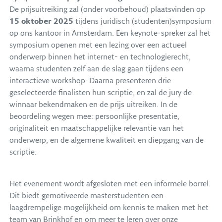
De prijsuitreiking zal (onder voorbehoud) plaatsvinden op
15 oktober 2025
tijdens juridisch (studenten)symposium
op ons kantoor in Amsterdam. Een keynote-spreker zal het
symposium openen met een lezing over een actueel
onderwerp binnen het internet- en technologierecht,
waarna studenten zelf aan de slag gaan tijdens een
interactieve workshop. Daarna presenteren drie
geselecteerde finalisten hun scriptie, en zal de jury de
winnaar bekendmaken en de prijs uitreiken. In de
beoordeling wegen mee: persoonlijke presentatie,
originaliteit en maatschappelijke relevantie van het
onderwerp, en de algemene kwaliteit en diepgang van de
scriptie.
Het evenement wordt afgesloten met een informele borrel.
Dit biedt gemotiveerde masterstudenten een
laagdrempelige mogelijkheid om kennis te maken met het
team van Brinkhof en om meer te leren over onze