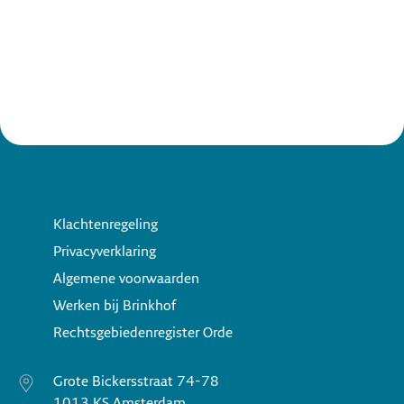
Octrooirecht
Klachtenregeling
Privacyverklaring
Algemene voorwaarden
Werken bij Brinkhof
Rechtsgebiedenregister Orde
Grote Bickersstraat 74-78
1013 KS Amsterdam