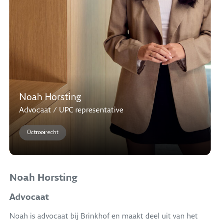
Noah Horsting
Advocaat / UPC representative
Octrooirecht
Noah Horsting
Advocaat
Noah is advocaat bij Brinkhof en maakt deel uit van het