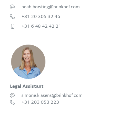
noah.horsting@brinkhof.com
+31 20 305 32 46
+31 6 48 42 42 21
Legal Assistant
simone.klasens@brinkhof.com
+31 203 053 223